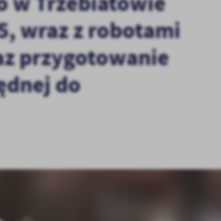
 w Trzebiatowie
5, wraz z robotami
az przygotowanie
ędnej do